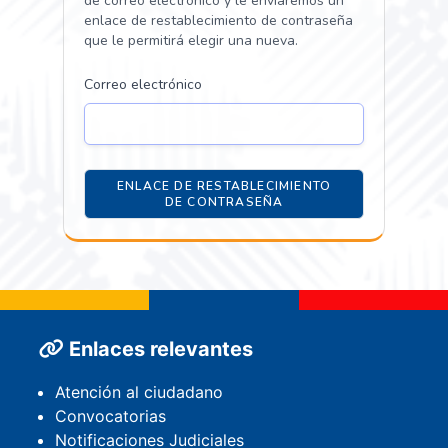
de correo electrónico y le enviaremos un
enlace de restablecimiento de contraseña
que le permitirá elegir una nueva.
Correo electrónico
ENLACE DE RESTABLECIMIENTO
DE CONTRASEÑA
Enlaces relevantes
Atención al ciudadano
Convocatorias
Notificaciones Judiciales